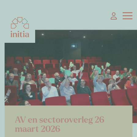
AV en sectoroverleg 26
maart 2026